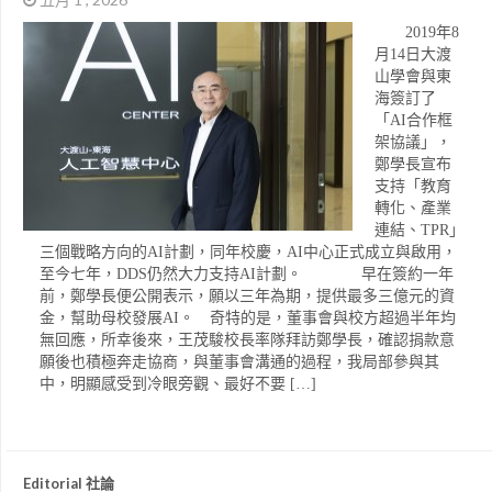
2019年8
月14日大渡
山學會與東
海簽訂了
「AI合作框
架協議」，
鄭學長宣布
支持「教育
轉化、產業
連結、TPR」
三個戰略方向的AI計劃，同年校慶，AI中心正式成立與啟用，
至今七年，DDS仍然大力支持AI計劃。 早在簽約一年
前，鄭學長便公開表示，願以三年為期，提供最多三億元的資
金，幫助母校發展AI。 奇特的是，董事會與校方超過半年均
無回應，所幸後來，王茂駿校長率隊拜訪鄭學長，確認捐款意
願後也積極奔走協商，與董事會溝通的過程，我局部參與其
中，明顯感受到冷眼旁觀、最好不要 […]
Editorial 社論