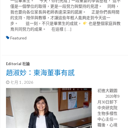
一位畢業生。 今天，你們完成了一段重要的學習歷程， 這不
僅是一個學位的取得，更是一段努力與堅持的見證。 同時，
我也要向各位家長與老師表達深深的感謝。 正是你們長時間
的支持、陪伴與教導，才讓這些年輕人能夠走到今天這一
步。 這一刻，不只是畢業生的成就，
也是整個家庭與教
育共同努力的成果。 在這樣 […]
Featured
Editorial 社論
趙淑妙：東海董事有感
七月 1 , 2026
初進大觀園
2020年9
月30日卸下
中央研究院
生物多樣性
中心主任一
職後，心境