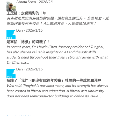
Abram Shen -
2026/2/1
王茂駿：走過精彩的十年
有幸親眼見證東海轉型的契機，讓校譽止跌回升。 身為校友，感
謝鄭理事長與王校長！ AI...來路方長，大家繼續加油吧！
Dan -
2026/1/15
是重拾「博雅」的時機了！
In recent years, Dr Haydn Chen, former president of Tunghai,
has also shared valuable insights on AI and the soft skills
students need throughout their lives. I strongly agree with what
Dr Chen has...
Dan -
2026/1/15
拜讀了「我們可能沒有80週年校慶」社論的⼀些感想和淺⾒
Well said. Tunghai is our alma mater, and its strength has always
been rooted in liberal arts education. A liberal arts university
does not need semiconductor buildings to define its value....