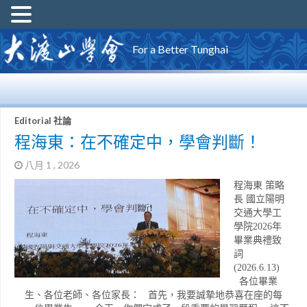
For a Better Tunghai
Editorial 社論
程海東：在不確定中，學會判斷！
八月 1 , 2026
程海東 策略
長 國立陽明
交通大學工
學院2026年
畢業典禮致
詞
(2026.6.13)
各位畢業
生、各位老師、各位家長： 首先，我要誠摯地恭喜在座的每