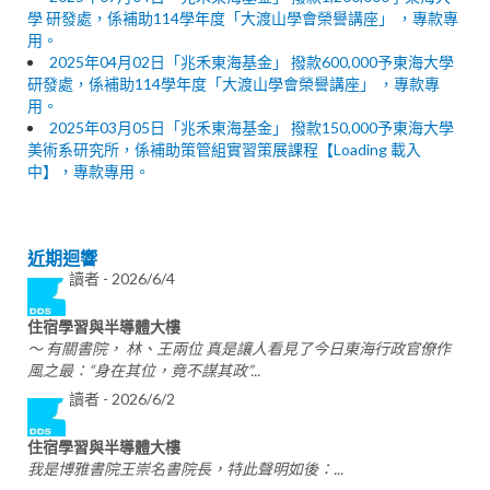
學 研發處，係補助114學年度「大渡山學會榮譽講座」 ，專款專
用。
2025年04月02日「兆禾東海基金」 撥款600,000予東海大學
研發處，係補助114學年度「大渡山學會榮譽講座」 ，專款專
用。
2025年03月05日「兆禾東海基金」 撥款150,000予東海大學
美術系研究所，係補助策管組實習策展課程【Loading 載入
中】，專款專用。
近期迴響
讀者 -
2026/6/4
住宿學習與半導體大樓
～ 有關書院， 林、王兩位 真是讓人看見了今日東海行政官僚作
風之最：“身在其位，竟不謀其政”...
讀者 -
2026/6/2
住宿學習與半導體大樓
我是博雅書院王崇名書院長，特此聲明如後：...