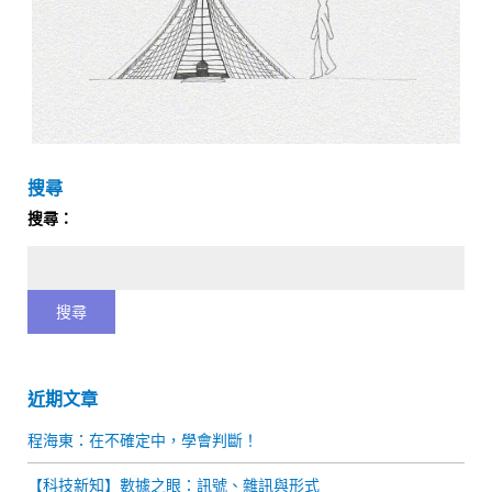
搜尋
搜尋：
近期文章
程海東：在不確定中，學會判斷！
【科技新知】數據之眼：訊號、雜訊與形式