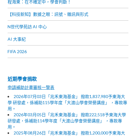
程海東：在不確定中，學會判斷！
【科技新知】數據之眼：訊號、雜訊與形式
N世代學苑訪 AI 中心
AI 大事紀
FIFA 2026
近期學會捐款
申請補助計畫審核一覽表
2026年07月03日「兆禾東海基金」 撥款1,837,980予東海大
學 研發處，係補助115學年度「大渡山學會榮譽講座」 ，專款專
用。
2026年03月05日「兆禾東海基金」 撥款222,518予東海大學
研發處，係補助114學年度「大渡山學會榮譽講座」 ，專款專
用。
2025年08月26日「兆禾東海基金」 撥款1,200,000予東海大