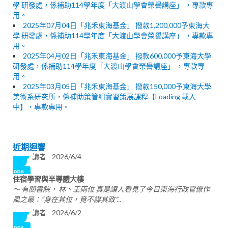
學 研發處，係補助114學年度「大渡山學會榮譽講座」 ，專款專
用。
2025年07月04日「兆禾東海基金」 撥款1,200,000予東海大
學 研發處，係補助114學年度「大渡山學會榮譽講座」 ，專款專
用。
2025年04月02日「兆禾東海基金」 撥款600,000予東海大學
研發處，係補助114學年度「大渡山學會榮譽講座」 ，專款專
用。
2025年03月05日「兆禾東海基金」 撥款150,000予東海大學
美術系研究所，係補助策管組實習策展課程【Loading 載入
中】，專款專用。
近期迴響
讀者 -
2026/6/4
住宿學習與半導體大樓
～ 有關書院， 林、王兩位 真是讓人看見了今日東海行政官僚作
風之最：“身在其位，竟不謀其政”...
讀者 -
2026/6/2