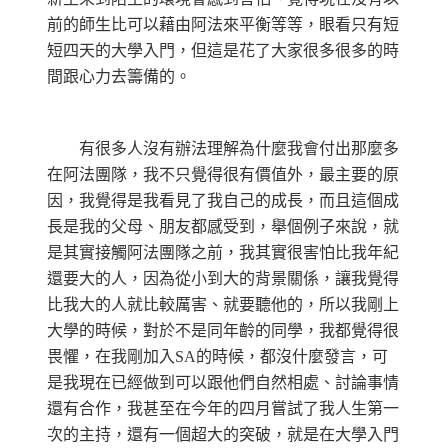
前的師生比可以藉由阿法來平衡等等，眼看只有短
短四天的大學入門，但這是花了大家很多很多的時
間跟心力去籌備的。
有很多人沒有辦法理解為什麼我會付出那麼多
在阿法團隊，我不只覺得很有價值外，最主要的原
因，我覺得是我看見了我自己的成長，而且這個成
長是我的父母、朋友都感受到，舉個例子來說，就
是其實接觸阿法團隊之前，我其實很害怕比我年紀
還要大的人，因為從小到大的背景關係，讓我覺得
比我大的人就比較厲害、就要聽他的，所以我剛上
大學的時候，對於不是同年齡的同學，我都覺得很
畏懼，在我剛加入SA的時候，都沒什麼發言，可
是我現在已經做到可以跟他們自然相處、討論事情
還有合作，我甚至在今年的四月嘗試了我人生第一
次的主持，還有一個超大的突破，就是在大學入門