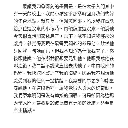
最讓我印象深刻的畫面是，是在大學入門其中
有一天的晚上，我的小孩幾乎都準時回到我們約好
的集合地點，就只差一個還沒回來，所以我打電話
給那位還沒來的小孩時，問他怎麼還沒來，他說他
今天很累想回家休息了，當下，我不知道我哪來的
感覺，就覺得我現在最需要關心的就是他，雖然他
只回我一句話而已，但我不知道為什麼我哭了，然
後跟他說，他在哪我很想要見到他，他跟我說他在
哪之後，我二話不說就直接去找他了，中間找他的
過程，我快速地整理了我的情緒，因為我不想讓他
感受到我的任何一點情緒，我需要的事更多的能量
安慰他，在這段過程，讓我覺得人與人的好奇妙，
我們原本明明是沒有連接的個體，可是卻因為這場
大學入門，讓我對於彼此間有更多的連結，甚至是
產生情感。