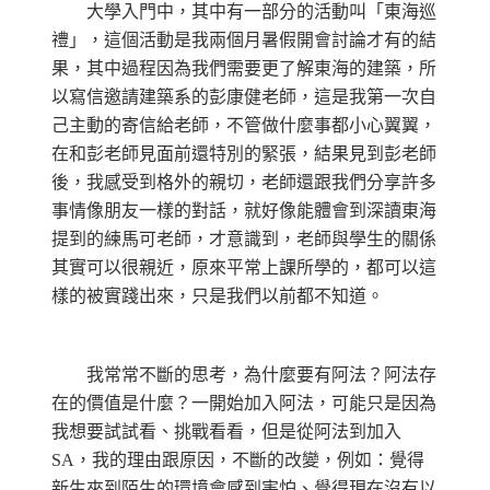
大學入門中，其中有一部分的活動叫「東海巡
禮」，這個活動是我兩個月暑假開會討論才有的結
果，其中過程因為我們需要更了解東海的建築，所
以寫信邀請建築系的彭康健老師，這是我第一次自
己主動的寄信給老師，不管做什麼事都小心翼翼，
在和彭老師見面前還特別的緊張，結果見到彭老師
後，我感受到格外的親切，老師還跟我們分享許多
事情像朋友一樣的對話，就好像能體會到深讀東海
提到的練馬可老師，才意識到，老師與學生的關係
其實可以很親近，原來平常上課所學的，都可以這
樣的被實踐出來，只是我們以前都不知道。
我常常不斷的思考，為什麼要有阿法？阿法存
在的價值是什麼？一開始加入阿法，可能只是因為
我想要試試看、挑戰看看，但是從阿法到加入
SA，我的理由跟原因，不斷的改變，例如：覺得
新生來到陌生的環境會感到害怕、覺得現在沒有以