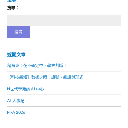
搜尋：
近期文章
程海東：在不確定中，學會判斷！
【科技新知】數據之眼：訊號、雜訊與形式
N世代學苑訪 AI 中心
AI 大事紀
FIFA 2026