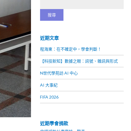
近期文章
程海東：在不確定中，學會判斷！
【科技新知】數據之眼：訊號、雜訊與形式
N世代學苑訪 AI 中心
AI 大事紀
FIFA 2026
近期學會捐款