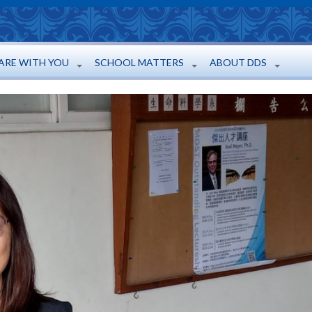
ARE WITH YOU
SCHOOL MATTERS
ABOUT DDS