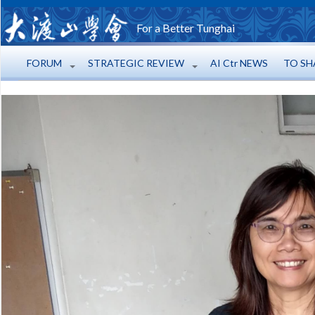
For a Better Tunghai
FORUM
STRATEGIC REVIEW
AI Ctr NEWS
TO SH