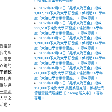
申請補助計畫審核一覽表
2026年07月03日「兆禾東海基金」 撥款
1,837,980予東海大學 研發處，係補助115學年
度「大渡山學會榮譽講座」 ，專款專用。
2026年03月05日「兆禾東海基金」 撥款
222,518予東海大學 研發處，係補助114學年
度「大渡山學會榮譽講座」 ，專款專用。
2025年08月26日「兆禾東海基金」 撥款
1,200,000予東海大學 研發處，係補助114學年
受推薦
度「大渡山學會榮譽講座」 ，專款專用。
我向那
2025年07月04日「兆禾東海基金」 撥款
1,200,000予東海大學 研發處，係補助114學年
 唐堂
度「大渡山學會榮譽講座」 ，專款專用。
戰心驚的
2025年04月02日「兆禾東海基金」 撥款
干預校
600,000予東海大學 研發處，係補助114學年
度「大渡山學會榮譽講座」 ，專款專用。
成員代表
2025年03月05日「兆禾東海基金」 撥款
後決選
150,000予東海大學 美術系研究所，係補助策
一週消
管組實習策展課程【Loading 載入中】，專款
專用。
人間之
團活動、