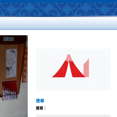
搜尋
搜尋：