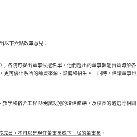
出以下六點改革意見：
1位；各院可提出董事候選名單，他們選出的董事較能實質瞭解各
，更可優化系所的師資來源、設備和招生。 同時，建議董事也
、教學和宿舍工程與硬體設施的增建修繕，及校長的遴選等相關
核成員，不可以是現任董事長或下一屆的董事長
。