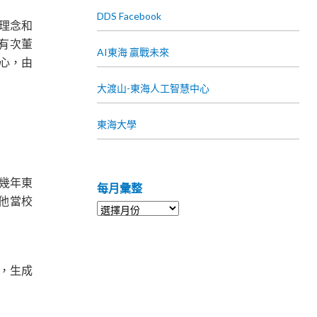
DDS Facebook
會理念和
有次董
AI東海 贏戰未來
中心，由
大渡山-東海人工智慧中心
東海大學
幾年東
每月彙整
他當校
，生成