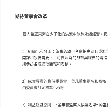
期待董事會改革
個人希望東海在少子化的洪流中能夠永續經營，提
1）組織化和分工：董事名額可考慮提高到19或2
開課和設備需要，且可做及時的監督與經費的籌措
期參訪各院聽取簡報和考核。
2）成立專責的臨時委員會：舉凡董事提名和審核
由委員會訂定標準化程序。
3）利益迴避原則： “董事和監察人候選名單“ 的
審