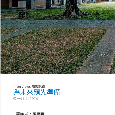
Interviews 訪談記錄
為未來預先準備
一月 1 , 2026
受訪者：張國恩