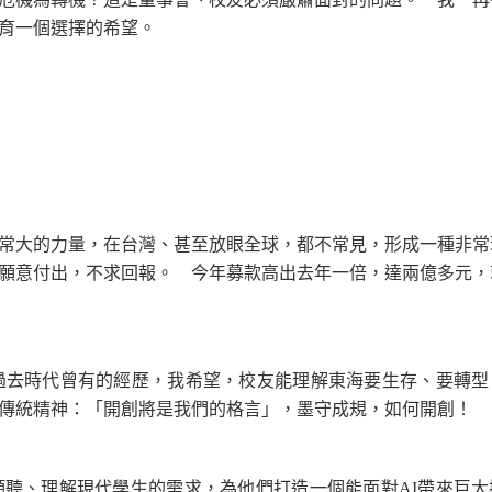
教育一個選擇的希望。
大的力量，在台灣、甚至放眼全球，都不常見，形成一種非常
願意付出，不求回報。 今年募款高出去年一倍，達兩億多元，
去時代曾有的經歷，我希望，校友能理解東海要生存、要轉型
傳統精神：「開創將是我們的格言」，墨守成規，如何開創！
、理解現代學生的需求，為他們打造一個能面對AI帶來巨大