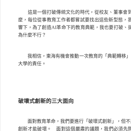
這是一個打破傳統文化的時代，從校友、董事會到老
麼，每位從事教育工作者都嘗試要找出這些新型態，我
響下，為了創造AI革命下的教育典範，我也要打破、
為什麼不行？
我相信，東海有機會推動一次教育的「典範轉移」（Par
大學的責任。
破壞式創新的三大面向
面對教育革命，我們要進行「破壞式創新」，但不能
創新才能破壞。 面對這個嚴肅的議題，我們必須先