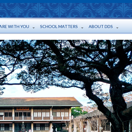
ARE WITH YOU
SCHOOL MATTERS
ABOUT DDS