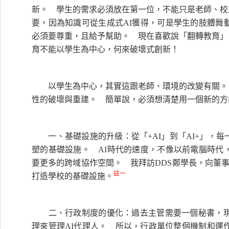
新。 學生的需求必須放在第一位，不能只是老師、校
要，因為知識可從生成式AI獲得，可是學生的肢體舞
必須要尊重，且給予幫助。 現在喜歡說「翻轉教育」
育不能以學生為中心，何來破壞式創新！
以學生為中心，其實這跟老師、環境的改變有關。 
性的破壞與重建。 簡單說，必須想清楚用一個新的
一、基礎設施的升級：從「+AI」到「AI+」，每
塑的基礎設施。 AI時代的速度，不像以前電腦時代
要更多的跨域協作空間。 我拜訪DDS鄭學長，向董事
註一
打造學校的基礎設施。
二、行政制度的優化：過去主管需要一個秘書，現在
理來管理AI代理人。 所以，行政單位整個機制和運