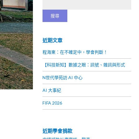
近期文章
程海東：在不確定中，學會判斷！
【科技新知】數據之眼：訊號、雜訊與形式
N世代學苑訪 AI 中心
AI 大事紀
FIFA 2026
近期學會捐款