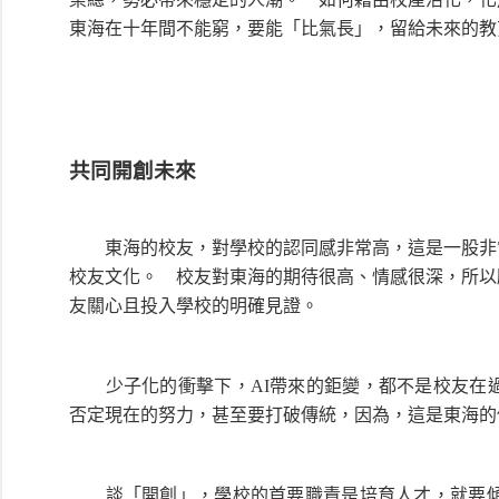
東海在十年間不能窮，要能「比氣長」，留給未來的
共同開創未來
東海的校友，對學校的認同感非常高，這是一股非常
校友文化。 校友對東海的期待很高、情感很深，所以
友關心且投入學校的明確見證。
少子化的衝擊下，AI帶來的鉅變，都不是校友在過
否定現在的努力，甚至要打破傳統，因為，這是東海的
談「開創」，學校的首要職責是培育人才，就要傾聽