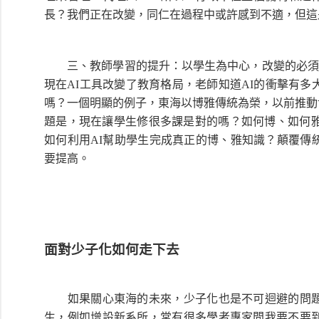
長？我們正在改變，同仁在過程中或許感到不適，但
三、教師學習的提升：以學生為中心，改變的必須是老師
現在AI工具改變了教育格局，老師知道AI的衝擊有多
嗎？一個明顯的例子，東海以博雅傳統為榮，以前推動
題是，現在讓學生修很多課是對的嗎？如何博、如何雅
如何利用AI幫助學生完成真正的博、雅知識？顛覆傳
要提高。
面對少子化如何走下去
如果關心東海的未來，少子化也是不可迴避的問題
生，例如增設新系所，常有很多學者專家問我要不要