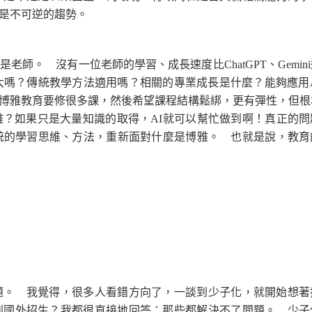
這是不可逆的趨勢。
。 沒有一位老師的學習、成長速度比ChatGPT、Gemin
大嗎？傳統教學方法適用嗎？相關的專業成長是什麼？能夠應用A
博雅教育要修很多課，然後希望課程結構鬆綁，更有彈性，但根
？如果只是大量知識的取得，AI就可以幫忙做到啊！真正的問
統的學習思維、方法，重新面對什麼是博雅。 也就是說，教育
。 我覺得，很多人看錯方向了，一談到少子化，就開始想著
到國外招生？我都很直接地回答：那些都解決不了問題。 少子